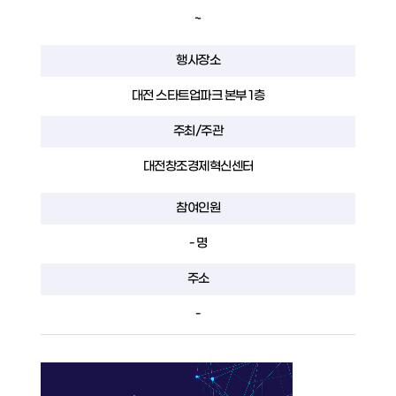
~
행사장소
대전 스타트업파크 본부 1층
주최/주관
대전창조경제혁신센터
참여인원
- 명
주소
-