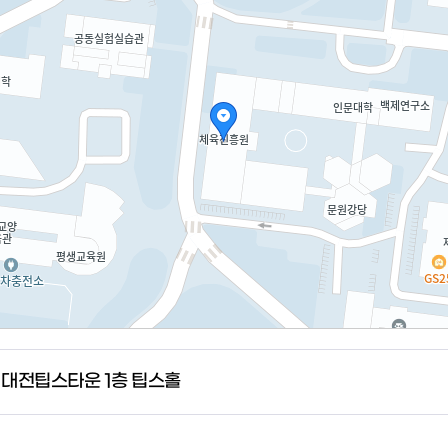
 대전팁스타운 1층 팁스홀