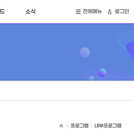
드
소식
전체메뉴
로그인
개
공지사항
지역소식
오
창업 투자 맵
프로그램
내부프로그램