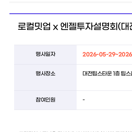
로컬밋업 x 엔젤투자설명회(대
행사일자
2026-05-29~2026
행사장소
대전팁스타운 1층 팁스
참여인원
-