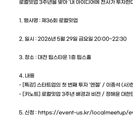
로컬밋업 3주년을 맞아 '내 아이디어에 천사가 투자한
1. 행사명 : 제36회 로컬밋업
2. 일시 : 2026년 5월 29일 금요일 20:00~22:30
3. 장소 : 대전 팁스타운 1층 팁스홀
4. 내용
- [특강] 스타트업의 첫 번째 투자 '엔젤' / 이종석
- [키노트] 로컬밋업 3주년 배경과 비전 / 정해윤 
5. 신청 :
https://event-us.kr/localmeetup/