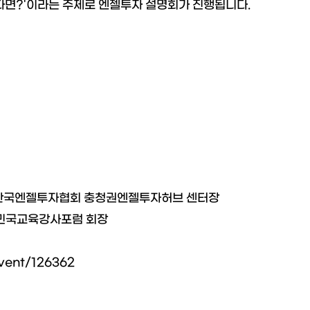
다면?'이라는 주제로 엔젤투자 설명회가 진행됩니다.
 (사)한국엔젤투자협회 충청권엔젤투자허브 센터장
대한민국교육강사포럼 회장
event/126362