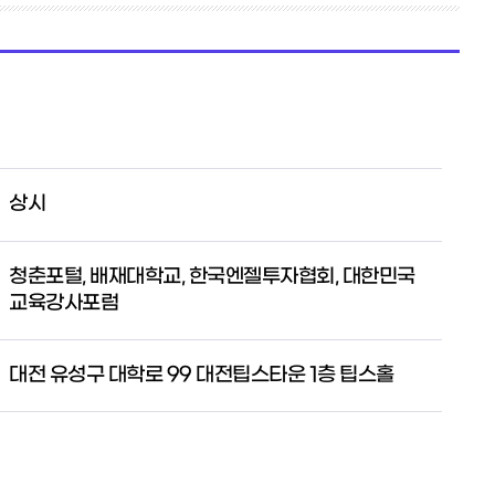
상시
청춘포털, 배재대학교, 한국엔젤투자협회, 대한민국
교육강사포럼
대전 유성구 대학로 99 대전팁스타운 1층 팁스홀